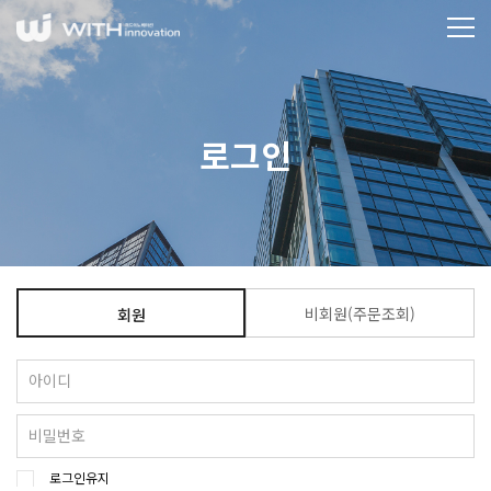
로그인
비회원(주문조회)
회원
로그인유지