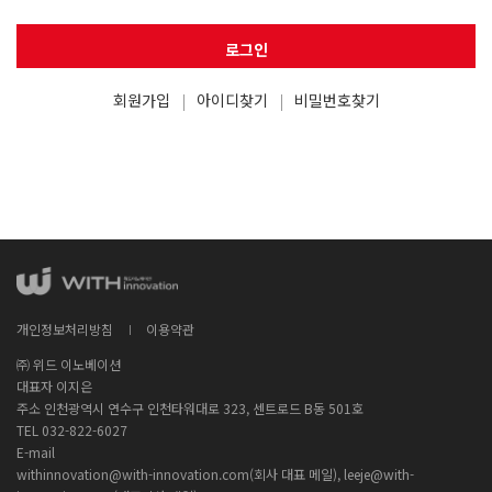
로그인
회원가입
아이디찾기
비밀번호찾기
개인정보처리방침
이용약관
㈜ 위드 이노베이션
대표자 이지은
주소 인천광역시 연수구 인천타워대로 323, 센트로드 B동 501호
TEL 032-822-6027
E-mail
withinnovation@with-innovation.com(회사 대표 메일), leeje@with-