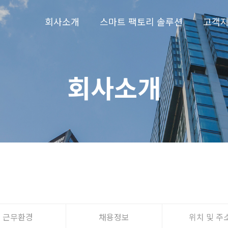
회사소개
스마트 팩토리 솔루션
고객
회사소개
근무환경
채용정보
위치 및 주