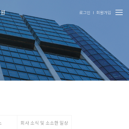
지원
로그인
회원가입
소
회사 소식 및 소소한 일상